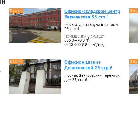
ти
Офисно-складской центр
0.2 КМ
0.2
Бауманская 53 стр.1
Москва, улица Бауманская, дом
53, стр. 1
ПОМЕЩЕНИЯ В АРЕНДУ
565.0—70.0 м²
от 18 000 ₽ ₽ за м²/год
Офисное здание
0.2 КМ
0.2
Денисовский 23 стр.6
,
Москва, Денисовский переулок,
дом 23, стр. 6