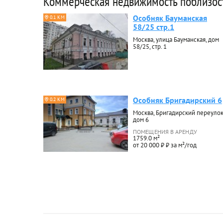
Коммерческая недвижимость поблизос
Особняк Бауманская
0.1 КМ
58/25 стр.1
Москва, улица Бауманская, дом
58/25, стр. 1
Особняк Бригадирский 6
0.2 КМ
Москва, Бригадирский переулок
дом 6
ПОМЕЩЕНИЯ В АРЕНДУ
1759.0 м²
от 20 000 ₽ ₽ за м²/год