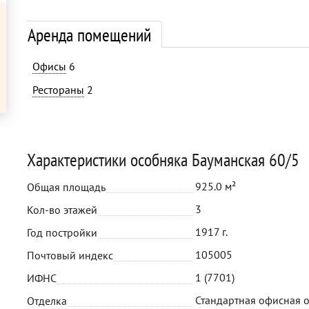
Аренда помещений
Офисы
6
Рестораны
2
Характеристики особняка Бауманская 60/5
925.0 м²
Общая площадь
3
Кол-во этажей
1917 г.
Год постройки
105005
Почтовый индекс
1 (7701)
ИФНС
Стандартная офисная 
Отделка