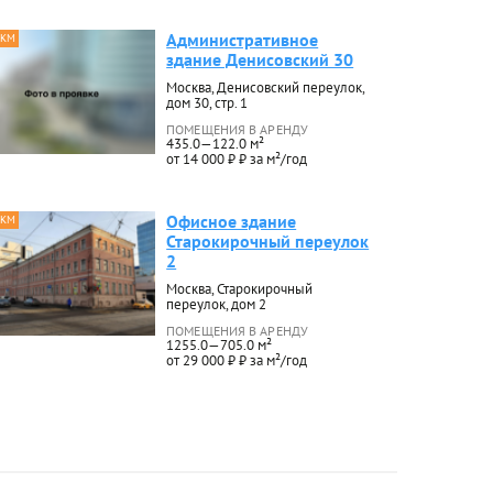
Административное
 КМ
здание Денисовский 30
Москва, Денисовский переулок,
дом 30, стр. 1
ПОМЕЩЕНИЯ В АРЕНДУ
435.0—122.0 м²
от 14 000 ₽ ₽ за м²/год
Офисное здание
 КМ
Старокирочный переулок
2
Москва, Старокирочный
переулок, дом 2
ПОМЕЩЕНИЯ В АРЕНДУ
1255.0—705.0 м²
от 29 000 ₽ ₽ за м²/год