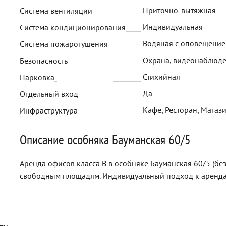
Приточно-вытяжная
Система вентиляции
Индивидуальная
Система кондиционирования
Водяная с оповещени
Система пожаротушения
Охрана, видеонаблюд
Безопасность
Стихийная
Парковка
Да
Отдельный вход
Кафе, Ресторан, Магаз
Инфраструктура
Описание особняка Бауманская 60/5
Аренда офисов класса B в особняке Бауманская 60/5 (бе
свободным площадям. Индивидуальный подход к аренда