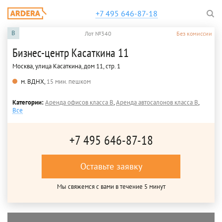
+7 495 646-87-18
B
Лот №340
Без комиссии
Бизнес-центр Касаткина 11
Москва, улица Касаткина, дом 11, стр. 1
м. ВДНХ,
15 мин. пешком
Категории:
Аренда офисов класса B
,
Аренда автосалонов класса B
,
Все
+7 495 646-87-18
Оставьте заявку
Мы свяжемся с вами в течение 5 минут