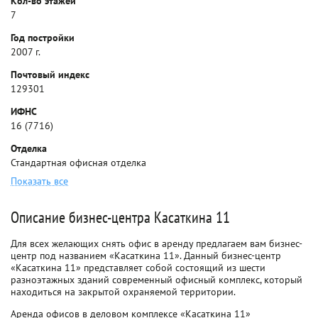
Кол-во этажей
7
Год постройки
2007 г.
Почтовый индекс
129301
ИФНС
16 (7716)
Отделка
Стандартная офисная отделка
Показать все
Описание бизнес-центра Касаткина 11
Для всех желающих снять офис в аренду предлагаем вам бизнес-
центр под названием «Касаткина 11». Данный бизнес-центр
«Касаткина 11» представляет собой состоящий из шести
разноэтажных зданий современный офисный комплекс, который
находиться на закрытой охраняемой территории.
Аренда офисов в деловом комплексе «Касаткина 11»