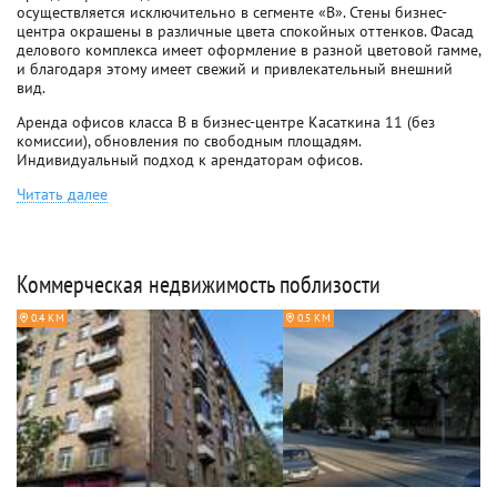
осуществляется исключительно в сегменте «В». Стены бизнес-
центра окрашены в различные цвета спокойных оттенков. Фасад
делового комплекса имеет оформление в разной цветовой гамме,
и благодаря этому имеет свежий и привлекательный внешний
вид.
Аренда офисов класса B в бизнес-центре Касаткина 11 (без
комиссии), обновления по свободным площадям.
Индивидуальный подход к арендаторам офисов.
Читать далее
Коммерческая недвижимость поблизости
0.4 КМ
0.5 КМ