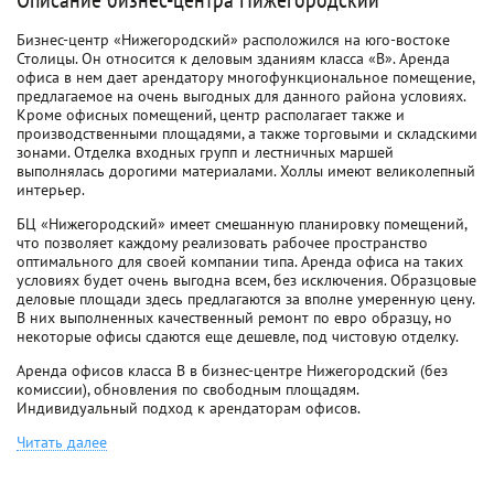
Бизнес-центр «Нижегородский» расположился на юго-востоке
Столицы. Он относится к деловым зданиям класса «В». Аренда
офиса в нем дает арендатору многофункциональное помещение,
предлагаемое на очень выгодных для данного района условиях.
Кроме офисных помещений, центр располагает также и
производственными площадями, а также торговыми и складскими
зонами. Отделка входных групп и лестничных маршей
выполнялась дорогими материалами. Холлы имеют великолепный
интерьер.
БЦ «Нижегородский» имеет смешанную планировку помещений,
что позволяет каждому реализовать рабочее пространство
оптимального для своей компании типа. Аренда офиса на таких
условиях будет очень выгодна всем, без исключения. Образцовые
деловые площади здесь предлагаются за вполне умеренную цену.
В них выполненных качественный ремонт по евро образцу, но
некоторые офисы сдаются еще дешевле, под чистовую отделку.
Аренда офисов класса B в бизнес-центре Нижегородский (без
комиссии), обновления по свободным площадям.
Индивидуальный подход к арендаторам офисов.
Читать далее