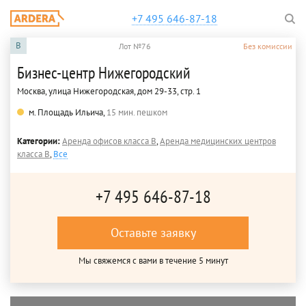
+7 495 646-87-18
B
Лот №76
Без комиссии
Бизнес-центр Нижегородский
Москва, улица Нижегородская, дом 29-33, стр. 1
м. Площадь Ильича,
15 мин. пешком
Категории:
Аренда офисов класса B
,
Аренда медицинских центров
класса B
,
Все
+7 495 646-87-18
Оставьте заявку
Мы свяжемся с вами в течение 5 минут