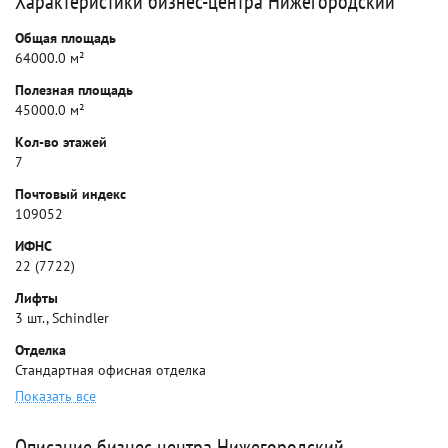
Характеристики бизнес-центра Нижегородский
Общая площадь
64000.0 м²
Полезная площадь
45000.0 м²
Кол-во этажей
7
Почтовый индекс
109052
ИФНС
22 (7722)
Лифты
3 шт., Schindler
Отделка
Стандартная офисная отделка
Показать все
Описание бизнес-центра Нижегородский