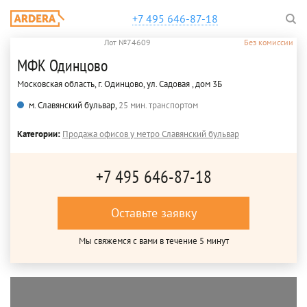
+7 495 646-87-18
Лот №74609
Без комиссии
МФК Одинцово
Московская область, г. Одинцово, ул. Садовая , дом 3Б
м. Славянский бульвар,
25 мин. транспортом
Категории:
Продажа офисов у метро Славянский бульвар
+7 495 646-87-18
Оставьте заявку
Мы свяжемся с вами в течение 5 минут