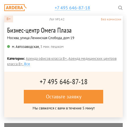
+7 495 646-87-18
B+
Лот №142
Без комиссии
Бизнес-центр Омега Плаза
Москва, улица Ленинская Слобода, дом 19
м. Автозаводская,
3 мин. пешком
Категории:
Аренда офисов класса B+
,
Аренда медицинских центров
класса B+
,
Все
+7 495 646-87-18
Оставьте заявку
Мы свяжемся с вами в течение 5 минут