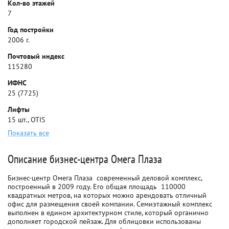
Кол-во этажей
7
Год постройки
2006 г.
Почтовый индекс
115280
ИФНС
25 (7725)
Лифты
15 шт., OTIS
Показать все
Описание бизнес-центра Омега Плаза
Бизнес-центр Омега Плаза  современный деловой комплекс,
построенный в 2009 году. Его общая площадь  110000
квадратных метров, на которых можно арендовать отличный
офис для размещения своей компании. Семиэтажный комплекс
выполнен в едином архитектурном стиле, который органично
дополняет городской пейзаж. Для облицовки использованы