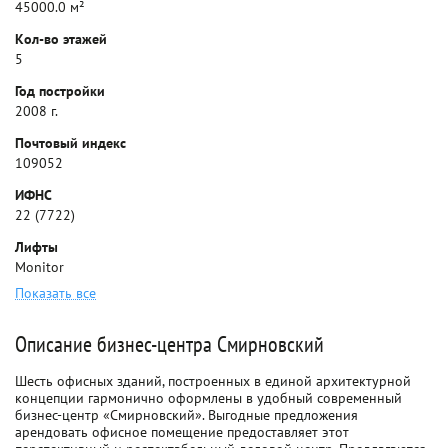
45000.0 м²
Кол-во этажей
5
Год постройки
2008 г.
Почтовый индекс
109052
ИФНС
22 (7722)
Лифты
Monitor
Показать все
Описание бизнес-центра Смирновский
Шесть офисных зданий, построенных в единой архитектурной
концепции гармонично оформлены в удобный современный
бизнес-центр «Смирновский». Выгодные предложения
арендовать офисное помещение предоставляет этот