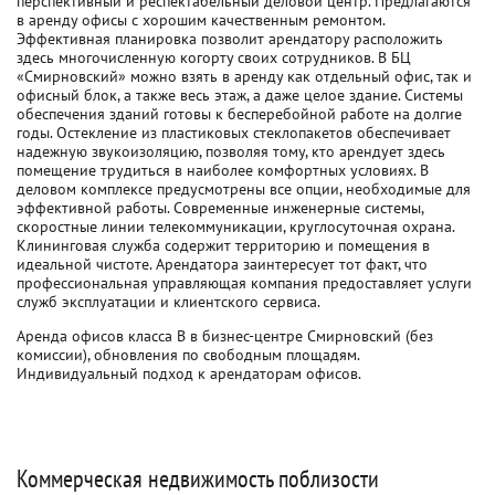
перспективный и респектабельный деловой центр. Предлагаются
в аренду офисы с хорошим качественным ремонтом.
Эффективная планировка позволит арендатору расположить
здесь многочисленную когорту своих сотрудников. В БЦ
«Смирновский» можно взять в аренду как отдельный офис, так и
офисный блок, а также весь этаж, а даже целое здание. Системы
обеспечения зданий готовы к бесперебойной работе на долгие
годы. Остекление из пластиковых стеклопакетов обеспечивает
надежную звукоизоляцию, позволяя тому, кто арендует здесь
помещение трудиться в наиболее комфортных условиях. В
деловом комплексе предусмотрены все опции, необходимые для
эффективной работы. Современные инженерные системы,
скоростные линии телекоммуникации, круглосуточная охрана.
Клининговая служба содержит территорию и помещения в
идеальной чистоте. Арендатора заинтересует тот факт, что
профессиональная управляющая компания предоставляет услуги
служб эксплуатации и клиентского сервиса.
Аренда офисов класса B в бизнес-центре Смирновский (без
комиссии), обновления по свободным площадям.
Индивидуальный подход к арендаторам офисов.
Коммерческая недвижимость поблизости