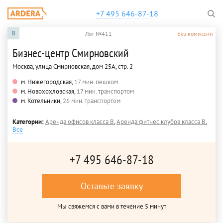
+7 495 646-87-18
B
Лот №411
Без комиссии
Бизнес-центр Смирновский
Москва, улица Смирновская, дом 25А, стр. 2
м. Нижегородская,
17 мин. пешком
м. Новохохловская,
17 мин. транспортом
м. Котельники,
26 мин. транспортом
Категории:
Аренда офисов класса B
,
Аренда фитнес клубов класса B
,
Все
+7 495 646-87-18
Оставьте заявку
Мы свяжемся с вами в течение 5 минут