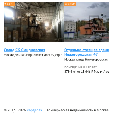
0.1 КМ
0.2 КМ
Склад СК Смирновская
Отдельно стоящее здание 
Нижегородская 47
Москва, улица Смирновская, дом 25, стр. 1
Москва, улица Нижегородская, до
ПОМЕЩЕНИЯ В АРЕНДУ
879.4 м²
от 13 646 ₽ ₽ за м²/год
© 2013–2026
«Ардера»
— Коммерческая недвижимость в Москве