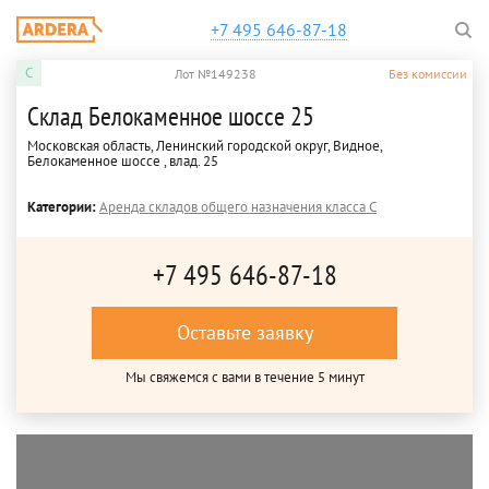
+7 495 646-87-18
C
Лот №149238
Без комиссии
Склад Белокаменное шоссе 25
Московская область, Ленинский городской округ, Видное,
Белокаменное шоссе , влад. 25
Категории:
Аренда складов общего назначения класса C
+7 495 646-87-18
Оставьте заявку
Мы свяжемся с вами в течение 5 минут