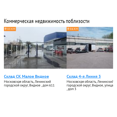
Коммерческая недвижимость поблизости
0.5 КМ
0.6 КМ
Склад СК Малое Видное
Склад 4-я Линия 3
Московская область, Ленинский
Московская область, Ленинский
городской округ, Видное , дом 611
городской округ, Видное, улица 4
, дом 3