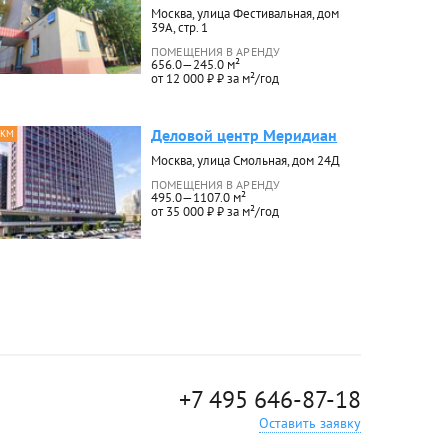
Москва, улица Фестивальная, дом
39А, стр. 1
ПОМЕЩЕНИЯ В АРЕНДУ
656.0—245.0 м²
от 12 000 ₽ ₽ за м²/год
Деловой центр Меридиан
 КМ
Москва, улица Смольная, дом 24Д
ПОМЕЩЕНИЯ В АРЕНДУ
495.0—1107.0 м²
от 35 000 ₽ ₽ за м²/год
+7 495 646-87-18
Оставить заявку