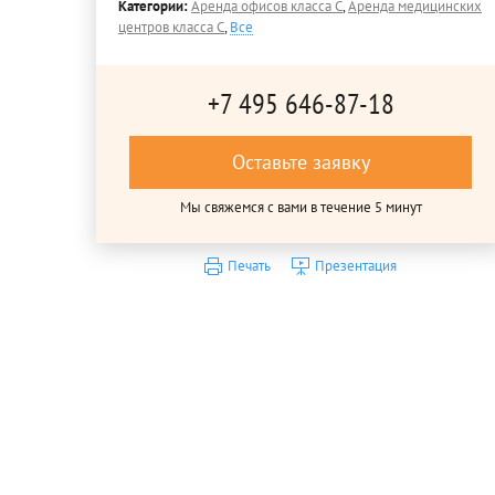
Категории:
Аренда офисов класса C
,
Аренда медицинских
центров класса C
,
Все
+7 495 646-87-18
Оставьте заявку
Мы свяжемся с вами в течение 5 минут
Печать
Презентация