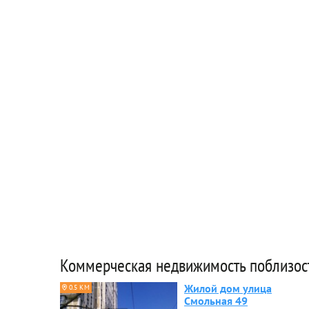
Коммерческая недвижимость поблизос
Жилой дом улица
0.5 КМ
Смольная 49