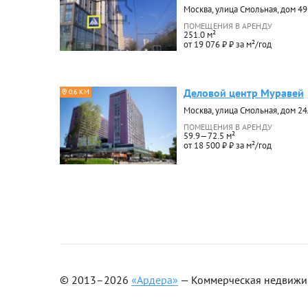
Москва, улица Смольная, дом 49
ПОМЕЩЕНИЯ В АРЕНДУ
251.0 м²
от 19 076 ₽ ₽ за м²/год
Деловой центр Муравей
0.6 КМ
Москва, улица Смольная, дом 2
ПОМЕЩЕНИЯ В АРЕНДУ
59.9—72.5 м²
от 18 500 ₽ ₽ за м²/год
© 2013–2026
«Ардера»
— Коммерческая недвижимо