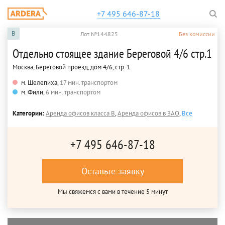
+7 495 646-87-18
B
Лот №144825
Без комиссии
Отдельно стоящее здание Береговой 4/6 стр.1
Москва, Береговой проезд, дом 4/6, стр. 1
м. Шелепиха,
17 мин. транспортом
м. Фили,
6 мин. транспортом
Категории:
Аренда офисов класса B
,
Аренда офисов в ЗАО
,
Все
+7 495 646-87-18
Оставьте заявку
Мы свяжемся с вами в течение 5 минут