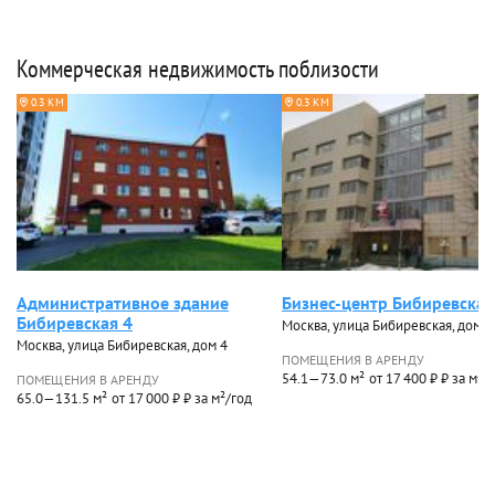
Коммерческая недвижимость поблизости
0.3 КМ
0.3 КМ
Административное здание
Бизнес-центр Бибиревская
Бибиревская 4
Москва, улица Бибиревская, дом 8,
Москва, улица Бибиревская, дом 4
ПОМЕЩЕНИЯ В АРЕНДУ
54.1—73.0 м²
от 17 400 ₽ ₽ за м²/
ПОМЕЩЕНИЯ В АРЕНДУ
65.0—131.5 м²
от 17 000 ₽ ₽ за м²/год