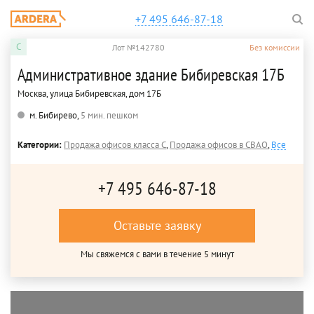
+7 495 646-87-18
C
Лот №142780
Без комиссии
Административное здание Бибиревская 17Б
Москва, улица Бибиревская, дом 17Б
м. Бибирево,
5 мин. пешком
Категории:
Продажа офисов класса C
,
Продажа офисов в СВАО
,
Все
+7 495 646-87-18
Оставьте заявку
Мы свяжемся с вами в течение 5 минут