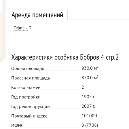
Аренда помещений
Офисы
3
Характеристики особняка Бобров 4 стр.2
930.0 м²
Общая площадь
870.0 м²
Полезная площадь
2
Кол-во этажей
1905 г.
Год постройки
2007 г.
Год реконструкции
101000
Почтовый индекс
8 (7708)
ИФНС