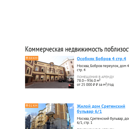
Коммерческая недвижимость поблизос
Особняк Бобров 4 стр.4
0.0 КМ
Москва, Бобров переулок, дом 4
стр. 4
ПОМЕЩЕНИЯ В АРЕНДУ
78.0—936.0 м²
от 25 000 ₽ ₽ за м²/год
Жилой дом Сретенский
0.1 КМ
бульвар 6/1
Москва, Сретенский бульвар, до
6/1, стр. 1