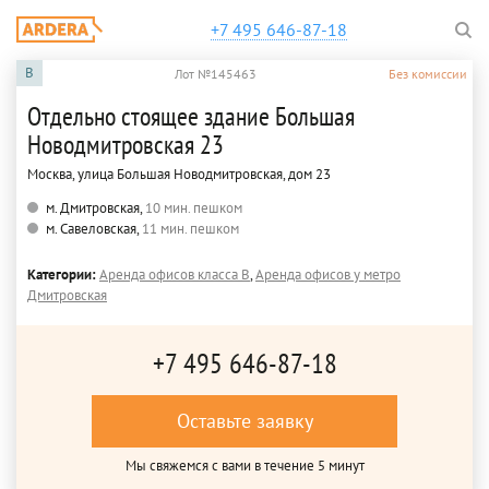
+7 495 646-87-18
B
Лот №145463
Без комиссии
Отдельно стоящее здание Большая
Новодмитровская 23
Москва, улица Большая Новодмитровская, дом 23
м. Дмитровская,
10 мин. пешком
м. Савеловская,
11 мин. пешком
Категории:
Аренда офисов класса B
,
Аренда офисов у метро
Дмитровская
+7 495 646-87-18
Оставьте заявку
Мы свяжемся с вами в течение 5 минут