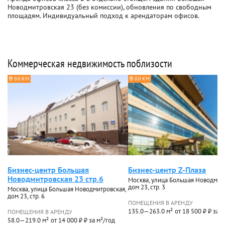
Новодмитровская 23 (без комиссии), обновления по свободным
площадям. Индивидуальный подход к арендаторам офисов.
Коммерческая недвижимость поблизости
0.0 КМ
0.0 КМ
Бизнес-центр Большая
Бизнес-центр Z-Плаза
Новодмитровская 23 стр.6
Москва, улица Большая Новодмитр
дом 23, стр. 3
Москва, улица Большая Новодмитровская,
дом 23, стр. 6
ПОМЕЩЕНИЯ В АРЕНДУ
135.0—263.0 м²
от 18 500 ₽ ₽ за 
ПОМЕЩЕНИЯ В АРЕНДУ
58.0—219.0 м²
от 14 000 ₽ ₽ за м²/год