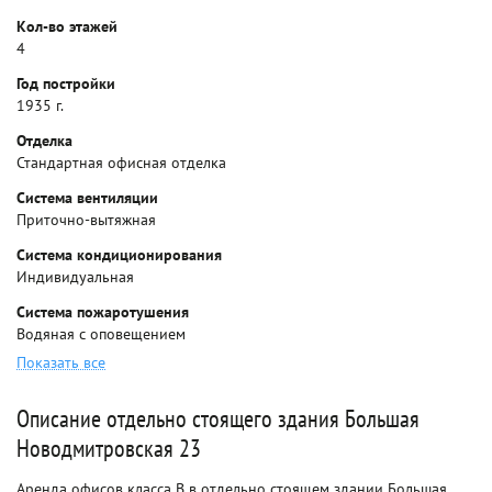
Кол-во этажей
4
Год постройки
1935 г.
Отделка
Стандартная офисная отделка
Система вентиляции
Приточно-вытяжная
Система кондиционирования
Индивидуальная
Система пожаротушения
Водяная с оповещением
Показать все
Описание отдельно стоящего здания Большая
Новодмитровская 23
Аренда офисов класса B в отдельно стоящем здании Большая