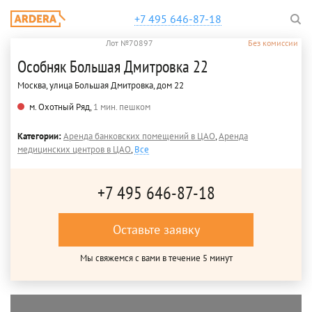
+7 495 646-87-18
Лот №70897
Без комиссии
Особняк Большая Дмитровка 22
Москва, улица Большая Дмитровка, дом 22
м. Охотный Ряд,
1 мин. пешком
Категории:
Аренда банковских помещений в ЦАО
,
Аренда
медицинских центров в ЦАО
,
Все
+7 495 646-87-18
Оставьте заявку
Мы свяжемся с вами в течение 5 минут