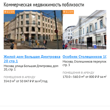
Коммерческая недвижимость поблизости
0.1 КМ
0.1 КМ
Жилой дом Большая Дмитровка
Особняк Столешников 10 с
20 стр.1
Москва, Столешников переулок, д
стр. 3
Москва, улица Большая Дмитровка, дом
20, стр. 1
ПОМЕЩЕНИЯ В АРЕНДУ
170.0—560.0 м²
от 800 ₽ ₽ за м²/г
ПОМЕЩЕНИЯ В АРЕНДУ
354.0 м²
от 50 847 ₽ ₽ за м²/год