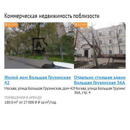
Коммерческая недвижимость поблизости
0.1 КМ
0.1 КМ
Жилой дом Большая Грузинская
Отдельно стоящее здание
42
Большая Грузинская 36А ст
Москва, улица Большая Грузинская, дом 42
Москва, улица Большая Грузинская
36А, стр. 4
ПОМЕЩЕНИЯ В АРЕНДУ
180.0 м²
от 27 000 ₽ ₽ за м²/год