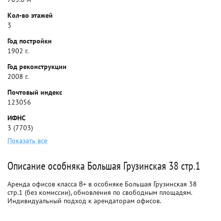
Кол-во этажей
3
Год постройки
1902 г.
Год реконструкции
2008 г.
Почтовый индекс
123056
ИФНС
3 (7703)
Показать все
Описание особняка Большая Грузинская 38 стр.1
Аренда офисов класса B+ в особняке Большая Грузинская 38
стр.1 (без комиссии), обновления по свободным площадям.
Индивидуальный подход к арендаторам офисов.