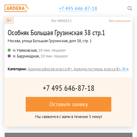
+7 495 646-87-18
B+
Лот №80822
Без комиссии
Особняк Большая Грузинская 38 стр.1
Москва, улица Большая Грузинская, дом 38, стр. 1
м. Маяковская,
10 мин. пешком
м. Баррикадная,
10 мин. пешком
Категории:
Аренда офисов класса B+
,
Аренда гостиниц класса B+
,
Все
+7 495 646-87-18
Оставьте заявку
Мы свяжемся с вами в течение 5 минут