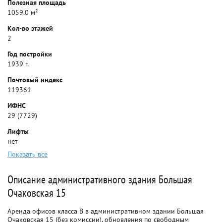
Полезная площадь
1059.0 м²
Кол-во этажей
2
Год постройки
1939 г.
Почтовый индекс
119361
ИФНС
29 (7729)
Лифты
нет
Показать все
Описание административного здания Большая
Очаковская 15
Аренда офисов класса B в административном здании Большая
Очаковская 15 (без комиссии), обновления по свободным