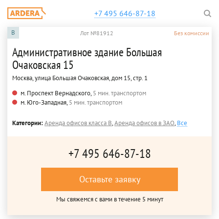
+7 495 646-87-18
B
Лот №81912
Без комиссии
Административное здание Большая
Очаковская 15
Москва, улица Большая Очаковская, дом 15, стр. 1
м. Проспект Вернадского,
5 мин. транспортом
м. Юго-Западная,
5 мин. транспортом
Категории:
Аренда офисов класса B
,
Аренда офисов в ЗАО
,
Все
+7 495 646-87-18
Оставьте заявку
Мы свяжемся с вами в течение 5 минут