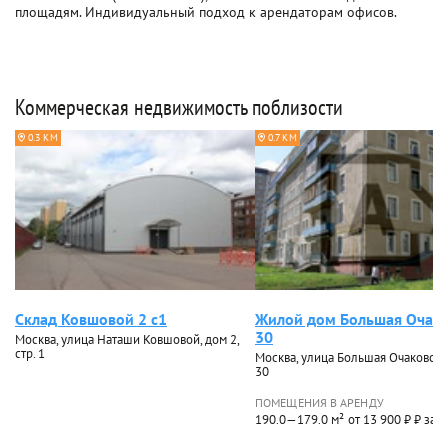
площадям. Индивидуальный подход к арендаторам офисов.
Коммерческая недвижимость поблизости
0.3 КМ
0.7 КМ
Склад Ковшовой 2 с1
Жилой дом Большая Очако
30
Москва, улица Наташи Ковшовой, дом 2,
стр. 1
Москва, улица Большая Очаковска
30
ПОМЕЩЕНИЯ В АРЕНДУ
190.0—179.0 м²
от 13 900 ₽ ₽ за 