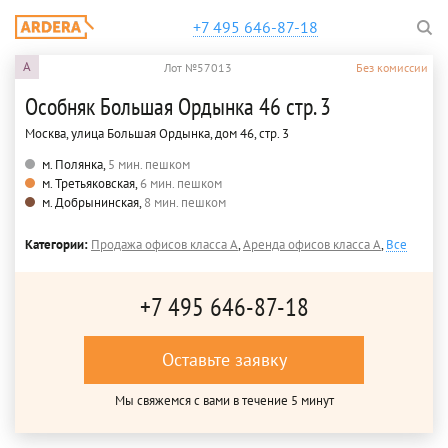
+7 495 646-87-18
A
Лот №57013
Без комиссии
Особняк Большая Ордынка 46 стр. 3
Москва, улица Большая Ордынка, дом 46, стр. 3
м. Полянка,
5 мин. пешком
м. Третьяковская,
6 мин. пешком
м. Добрынинская,
8 мин. пешком
Категории:
Продажа офисов класса A
,
Аренда офисов класса A
,
Все
+7 495 646-87-18
Оставьте заявку
Мы свяжемся с вами в течение 5 минут