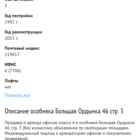
2
Год постройки
1902 г.
Год реконструкции
2015 г.
Почтовый индекс
119017
ИФНС
6 (7706)
Лифты
нет
Показать все
Описание особняка Большая Ордынка 46 стр. 3
Продажа и аренда офисов класса A в особняке Большая Ордынка
46 стр. 3 (без комиссии), обновления по свободным площадям.
Индивидуальный подход к арендаторам офисов и покупателям
помещений.