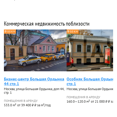
Коммерческая недвижимость поблизости
0.0 КМ
0.0 КМ
Бизнес-центр Большая Ордынка
Особняк Большая Ордынка
44 стр.1
стр.1
Москва, улица Большая Ордынка, дом 44,
Москва, улица Большая Ордынка, 
стр. 1
ПОМЕЩЕНИЯ В АРЕНДУ
ПОМЕЩЕНИЯ В АРЕНДУ
160.0—120.0 м²
от 21 000 ₽ ₽ за 
533.0 м²
от 39 400 ₽ ₽ за м²/год