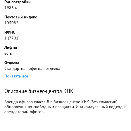
Год постройки
1986 г.
Почтовый индекс
105082
ИФНС
1 (7701)
Лифты
есть
Отделка
Стандартная офисная отделка
Показать все
Описание бизнес-центра КНК
Аренда офисов класса B в бизнес-центре КНК (без комиссии),
обновления по свободным площадям. Индивидуальный подход к
арендаторам офисов.