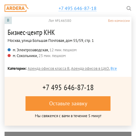
+7 495 646-87-18
B
Лот №146580
Без комиссии
Бизнес-центр КНК
Москва, улица Большая Почтовая, дом 55/59, стр. 1
м. Электрозаводская,
12 мин. пешком
м. Сокольники,
23 мин. пешком
Категории:
Аренда офисов класса B
,
Аренда офисов в ЦАО
,
Все
+7 495 646-87-18
Оставьте заявку
Мы свяжемся с вами в течение 5 минут