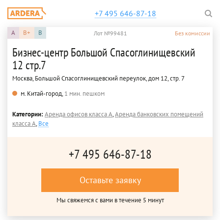
+7 495 646-87-18
A
B+
B
Лот №99481
Без комиссии
Бизнес-центр Большой Спасоглинищевский
12 стр.7
Москва, Большой Спасоглинищевский переулок, дом 12, стр. 7
м. Китай-город,
1 мин. пешком
Категории:
Аренда офисов класса A
,
Аренда банковских помещений
класса A
,
Все
+7 495 646-87-18
Оставьте заявку
Мы свяжемся с вами в течение 5 минут