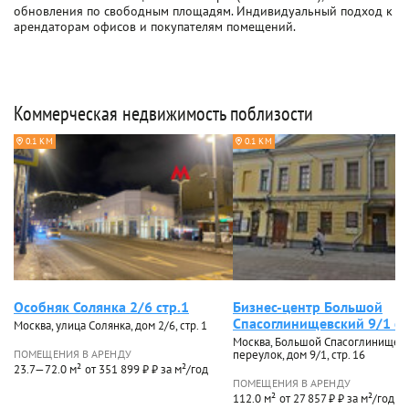
обновления по свободным площадям. Индивидуальный подход к
арендаторам офисов и покупателям помещений.
Коммерческая недвижимость поблизости
0.1 КМ
0.1 КМ
Особняк Солянка 2/6 стр.1
Бизнес-центр Большой
Спасоглинищевский 9/1 ст
Москва, улица Солянка, дом 2/6, стр. 1
Москва, Большой Спасоглинищев
ПОМЕЩЕНИЯ В АРЕНДУ
переулок, дом 9/1, стр. 16
23.7—72.0 м²
от 351 899 ₽ ₽ за м²/год
ПОМЕЩЕНИЯ В АРЕНДУ
112.0 м²
от 27 857 ₽ ₽ за м²/год