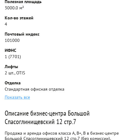
Полезная площадь
3000.0 м²
Кол-во этажей
4
Почтовый индекс
101000
ИФНС
1 (7701)
Лифты
2 шт., OTIS
Отделка
Стандартная офисная отделка
Показать все
Описание бизнес-центра Большой
Спасоглинищевский 12 стр.7
Продажа и аренда офисов класса A, B+, B в бизнес-центре
Большой Спасоглинищевский 12 стр.7 (без комиссии),