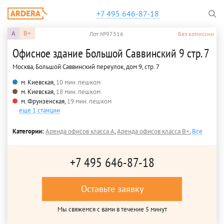
+7 495 646-87-18
A
B+
Лот №97316
Без комиссии
Офисное здание Большой Саввинский 9 стр. 7
Москва, Большой Саввинский переулок, дом 9, стр. 7
м. Киевская,
10 мин. пешком
м. Киевская,
18 мин. пешком
м. Фрунзенская,
19 мин. пешком
еще 1 станции
Категории:
Аренда офисов класса A
,
Аренда офисов класса B+
,
Все
+7 495 646-87-18
Оставьте заявку
Мы свяжемся с вами в течение 5 минут