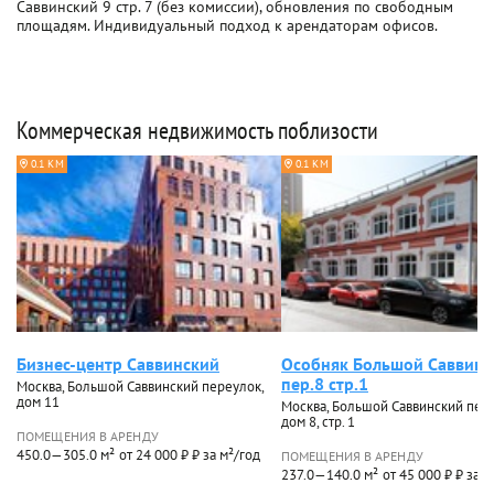
Саввинский 9 стр. 7 (без комиссии), обновления по свободным
площадям. Индивидуальный подход к арендаторам офисов.
Коммерческая недвижимость поблизости
0.1 КМ
0.1 КМ
Бизнес-центр Саввинский
Особняк Большой Саввинс
пер.8 стр.1
Москва, Большой Саввинский переулок,
дом 11
Москва, Большой Саввинский пере
дом 8, стр. 1
ПОМЕЩЕНИЯ В АРЕНДУ
450.0—305.0 м²
от 24 000 ₽ ₽ за м²/год
ПОМЕЩЕНИЯ В АРЕНДУ
237.0—140.0 м²
от 45 000 ₽ ₽ за м