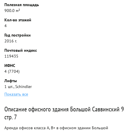
Полезная площадь
900.0 м²
Кол-во этажей
4
Год постройки
2016 г.
Почтовый индекс
119435
ИФНС
4 (7704)
Лифты
1 шт., Schindler
Показать все
Описание офисного здания Большой Саввинский 9
стр. 7
Аренда офисов класса A, B+ в офисном здании Большой