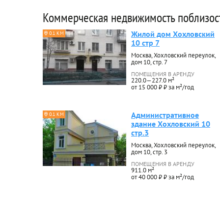
Коммерческая недвижимость поблизос
Жилой дом Хохловский
0.1 КМ
10 стр 7
Москва, Хохловский переулок,
дом 10, стр. 7
ПОМЕЩЕНИЯ В АРЕНДУ
220.0—227.0 м²
от 15 000 ₽ ₽ за м²/год
Административное
0.1 КМ
здание Хохловский 10
стр.3
Москва, Хохловский переулок,
дом 10, стр. 3
ПОМЕЩЕНИЯ В АРЕНДУ
911.0 м²
от 40 000 ₽ ₽ за м²/год