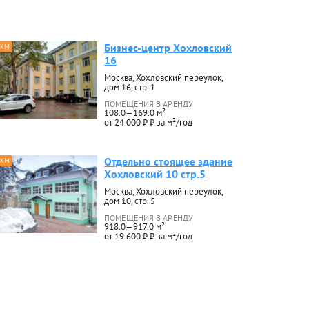
Бизнес-центр Хохловский
 КМ
16
Москва, Хохловский переулок,
дом 16, стр. 1
ПОМЕЩЕНИЯ В АРЕНДУ
108.0—169.0 м²
от 24 000 ₽ ₽ за м²/год
Отдельно стоящее здание
 КМ
Хохловский 10 стр.5
Москва, Хохловский переулок,
дом 10, стр. 5
ПОМЕЩЕНИЯ В АРЕНДУ
918.0—917.0 м²
от 19 600 ₽ ₽ за м²/год