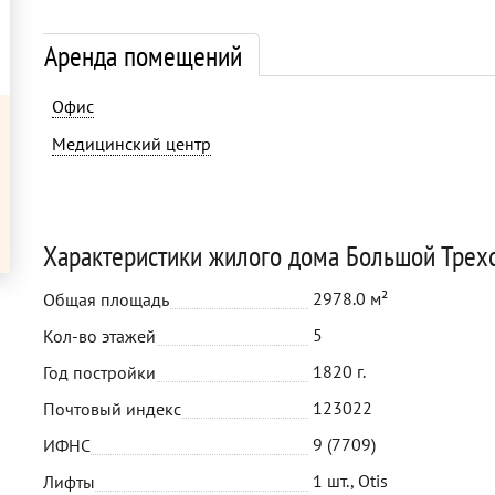
Аренда помещений
Офис
Медицинский центр
Характеристики жилого дома Большой Трехс
2978.0 м²
Общая площадь
5
Кол-во этажей
1820 г.
Год постройки
123022
Почтовый индекс
9 (7709)
ИФНС
1 шт., Otis
Лифты