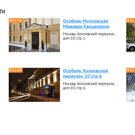
ти
Особняк Московская
0.1 КМ
0.1
Межевая Канцелярия
Москва, Хохловский переулок,
дом 10, стр. 1
Особняк Хохловский
0.1 КМ
0.2
переулок 10 стр.6
Москва, Хохловский переулок,
дом 10, стр. 6