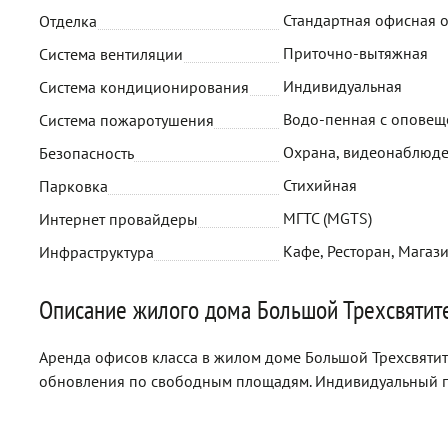
Стандартная офисная 
Отделка
Приточно-вытяжная
Система вентиляции
Индивидуальная
Система кондиционирования
Водо-пенная с опове
Система пожаротушения
Охрана, видеонаблюде
Безопасность
Стихийная
Парковка
МГТС (MGTS)
Интернет провайдеры
Кафе, Ресторан, Магази
Инфраструктура
Описание жилого дома Большой Трехсвятите
Аренда офисов класса в жилом доме Большой Трехсвятител
обновления по свободным площадям. Индивидуальный п