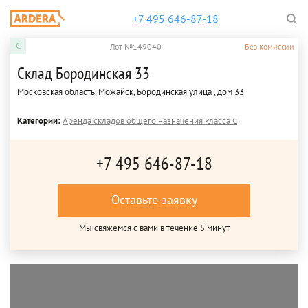
+7 495 646-87-18
C
Лот №149040
Без комиссии
Склад Бородинская 33
Московская область, Можайск, Бородинская улица , дом 33
Категории:
Аренда складов общего назначения класса C
+7 495 646-87-18
Оставьте заявку
Мы свяжемся с вами в течение 5 минут