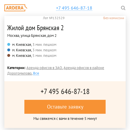
+7 495 646-87-18
Лот №132529
Без комиссии
Жилой дом Брянская 2
Москва, улица Брянская, дом 2
м. Киевская,
3 мин. пешком
м. Киевская,
3 мин. пешком
м. Киевская,
5 мин. пешком
Категории:
Аренда офисов в ЗАО
,
Аренда офисов в районе
Дорогомилово
,
Все
+7 495 646-87-18
Оставьте заявку
Мы свяжемся с вами в течение 5 минут