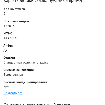
Характеристики склада Бумажный проезд
Кол-во этажей
9
Почтовый индекс
127015
ИФНС
14 (7714)
Лифты
Да
Отделка
Стандартная офисная отделка
Система вентиляции
Естественная
Система кондиционирования
Нет
Показать все
Описание склада Бумажный проезд