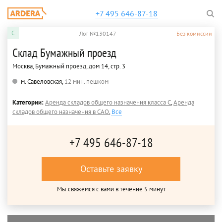
+7 495 646-87-18
C
Лот №130147
Без комиссии
Склад Бумажный проезд
Москва, Бумажный проезд, дом 14, стр. 3
м. Савеловская,
12 мин. пешком
Категории:
Аренда складов общего назначения класса C
,
Аренда
складов общего назначения в САО
,
Все
+7 495 646-87-18
Оставьте заявку
Мы свяжемся с вами в течение 5 минут