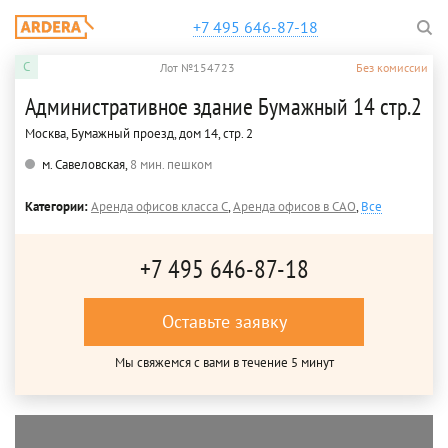
+7 495 646-87-18
C
Лот №154723
Без комиссии
Административное здание Бумажный 14 стр.2
Москва, Бумажный проезд, дом 14, стр. 2
м. Савеловская,
8 мин. пешком
Категории:
Аренда офисов класса C
,
Аренда офисов в САО
,
Все
+7 495 646-87-18
Оставьте заявку
Мы свяжемся с вами в течение 5 минут