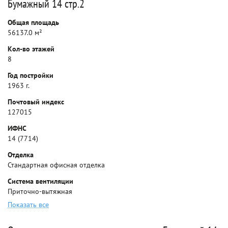
Бумажный 14 стр.2
Общая площадь
56137.0 м²
Кол-во этажей
8
Год постройки
1963 г.
Почтовый индекс
127015
ИФНС
14 (7714)
Отделка
Стандартная офисная отделка
Система вентиляции
Приточно-вытяжная
Показать все