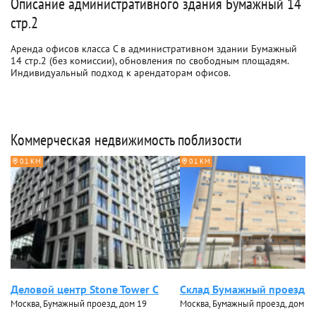
Описание административного здания Бумажный 14
стр.2
Аренда офисов класса C в административном здании Бумажный
14 стр.2 (без комиссии), обновления по свободным площадям.
Индивидуальный подход к арендаторам офисов.
Коммерческая недвижимость поблизости
0.1 КМ
0.1 КМ
Деловой центр Stone Tower С
Склад Бумажный проезд
Москва, Бумажный проезд, дом 19
Москва, Бумажный проезд, дом 14, 