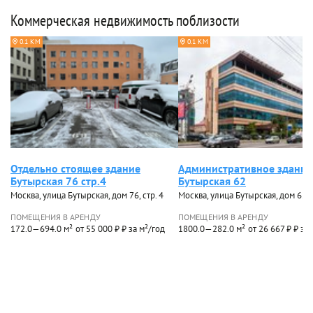
Коммерческая недвижимость поблизости
0.1 КМ
0.1 КМ
Отдельно стоящее здание
Административное здание
Бутырская 76 стр.4
Бутырская 62
Москва, улица Бутырская, дом 76, стр. 4
Москва, улица Бутырская, дом 62
ПОМЕЩЕНИЯ В АРЕНДУ
ПОМЕЩЕНИЯ В АРЕНДУ
172.0—694.0 м²
от 55 000 ₽ ₽ за м²/год
1800.0—282.0 м²
от 26 667 ₽ ₽ за