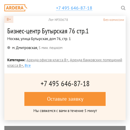
+7 495 646-87-18
B+
Лот №30678
Без комиссии
Бизнес-центр Бутырская 76 стр.1
Москва, улица Бутырская, дом 76, стр. 1
м. Дмитровская,
5 мин. пешком
Категории:
Аренда офисов класса B+
,
Аренда банковских помещений
класса B+
,
Все
+7 495 646-87-18
Оставьте заявку
Мы свяжемся с вами в течение 5 минут