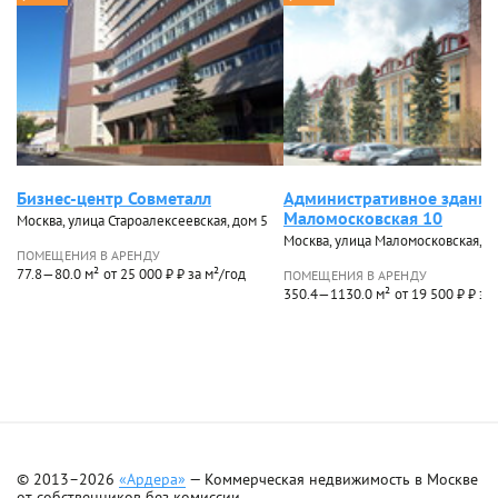
Бизнес-центр Совметалл
Административное здание
Маломосковская 10
Москва, улица Староалексеевская, дом 5
Москва, улица Маломосковская, д
ПОМЕЩЕНИЯ В АРЕНДУ
77.8—80.0 м²
от 25 000 ₽ ₽ за м²/год
ПОМЕЩЕНИЯ В АРЕНДУ
350.4—1130.0 м²
от 19 500 ₽ ₽ за
© 2013–2026
«Ардера»
— Коммерческая недвижимость в Москве
от собственников без комиссии.