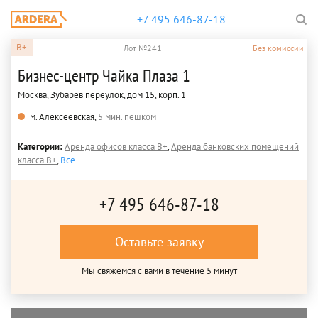
+7 495 646-87-18
B+
Лот №241
Без комиссии
Бизнес-центр Чайка Плаза 1
Москва, Зубарев переулок, дом 15, корп. 1
м. Алексеевская,
5 мин. пешком
Категории:
Аренда офисов класса B+
,
Аренда банковских помещений
класса B+
,
Все
+7 495 646-87-18
Оставьте заявку
Мы свяжемся с вами в течение 5 минут