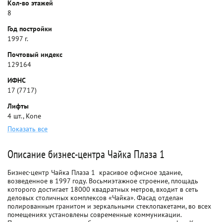
Кол-во этажей
8
Год постройки
1997 г.
Почтовый индекс
129164
ИФНС
17 (7717)
Лифты
4 шт., Kone
Показать все
Описание бизнес-центра Чайка Плаза 1
Бизнес-центр Чайка Плаза 1  красивое офисное здание,
возведенное в 1997 году. Восьмиэтажное строение, площадь
которого достигает 18000 квадратных метров, входит в сеть
деловых столичных комплексов «Чайка». Фасад отделан
полированным гранитом и зеркальными стеклопакетами, во всех
помещениях установлены современные коммуникации.