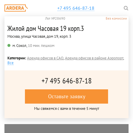
+7 495 646-87-18
Лот №28690
Без комиссии
Жилой дом Часовая 19 корп.3
Москва, улица Часовая, дом 19, корп. 3
м. Сокол,
10 мин. пешком
Категории:
Аренда офисов в САО
,
Аренда офисов в районе Аэропорт
,
Все
+7 495 646-87-18
Оставьте заявку
Мы свяжемся с вами в течение 5 минут