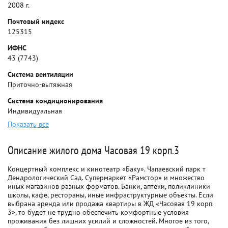
2008 г.
Почтовый индекс
125315
ИФНС
43 (7743)
Система вентиляции
Приточно-вытяжная
Система кондиционирования
Индивидуальная
Показать все
Описание жилого дома Часовая 19 корп.3
Концертный комплекс и кинотеатр «Баку». Чапаевский парк т
Дендрологический Сад. Супермаркет «Рамстор» и множество
иных магазинов разных форматов. Банки, аптеки, поликлиники
школы, кафе, рестораны, иные инфраструктурные объекты. Если
выбрана аренда или продажа квартиры в ЖД «Часовая 19 корп.
3», то будет не трудно обеспечить комфортные условия
проживания без лишних усилий и сложностей. Многое из того,