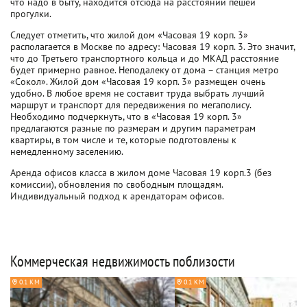
что надо в быту, находится отсюда на расстоянии пешей
прогулки.
Следует отметить, что жилой дом «Часовая 19 корп. 3»
располагается в Москве по адресу: Часовая 19 корп. 3. Это значит,
что до Третьего транспортного кольца и до МКАД расстояние
будет примерно равное. Неподалеку от дома – станция метро
«Сокол». Жилой дом «Часовая 19 корп. 3» размещен очень
удобно. В любое время не составит труда выбрать лучший
маршрут и транспорт для передвижения по мегаполису.
Необходимо подчеркнуть, что в «Часовая 19 корп. 3»
предлагаются разные по размерам и другим параметрам
квартиры, в том числе и те, которые подготовлены к
немедленному заселению.
Аренда офисов класса в жилом доме Часовая 19 корп.3 (без
комиссии), обновления по свободным площадям.
Индивидуальный подход к арендаторам офисов.
Коммерческая недвижимость поблизости
0.1 КМ
0.1 КМ