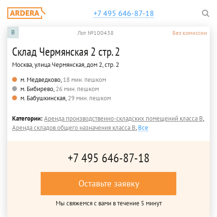
+7 495 646-87-18
B
Лот №100438
Без комиссии
Склад Чермянская 2 стр. 2
Москва, улица Чермянская, дом 2, стр. 2
м. Медведково,
18 мин. пешком
м. Бибирево,
26 мин. пешком
м. Бабушкинская,
29 мин. пешком
Категории:
Аренда производственно-складских помещений класса B
,
Аренда складов общего назначения класса B
,
Все
+7 495 646-87-18
Оставьте заявку
Мы свяжемся с вами в течение 5 минут