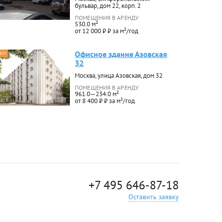
бульвар, дом 22, корп. 2
ПОМЕЩЕНИЯ В АРЕНДУ
530.0 м²
от 12 000 ₽ ₽ за м²/год
Офисное здание Азовская
 КМ
32
Москва, улица Азовская, дом 32
ПОМЕЩЕНИЯ В АРЕНДУ
961.0—234.0 м²
от 8 400 ₽ ₽ за м²/год
+7 495 646-87-18
Оставить заявку