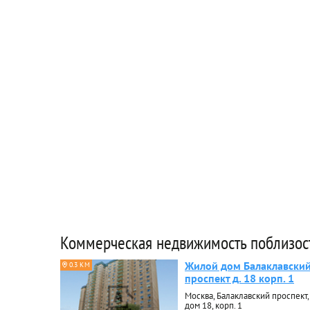
Коммерческая недвижимость поблизос
Жилой дом Балаклавски
0.3 КМ
проспект д. 18 корп. 1
Москва, Балаклавский проспект,
дом 18, корп. 1