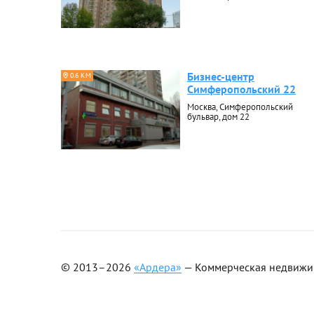
Бизнес-центр
0.6 КМ
Симферопольский 22
Москва, Симферопольский
бульвар, дом 22
© 2013–2026
«Ардера»
— Коммерческая недвижимо