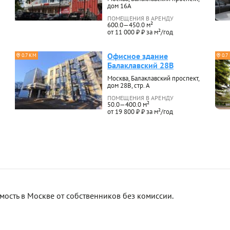
дом 16А
ПОМЕЩЕНИЯ В АРЕНДУ
600.0—450.0 м²
от 11 000 ₽ ₽ за м²/год
Офисное здание
0.7 КМ
0.7
Балаклавский 28В
Москва, Балаклавский проспект,
дом 28В, стр. А
ПОМЕЩЕНИЯ В АРЕНДУ
50.0—400.0 м²
от 19 800 ₽ ₽ за м²/год
сть в Москве от собственников без комиссии.