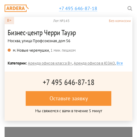
+7 495 646-87-18
B+
Лот №145
Без комиссии
Бизнес-центр Черри Тауэр
Москва, улица Профсоюзная, дом 56
м. Новые черемушки,
1 мин. пешком
Категории:
Аренда офисов класса B+
,
Аренда офисов в ЮЗАО
,
Все
+7 495 646-87-18
Оставьте заявку
Мы свяжемся с вами в течение 5 минут