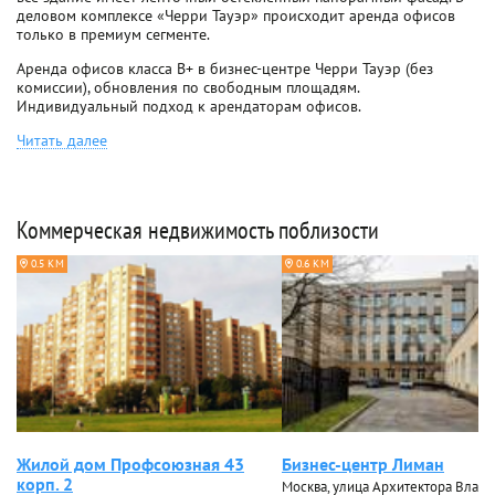
деловом комплексе «Черри Тауэр» происходит аренда офисов
только в премиум сегменте.
Аренда офисов класса B+ в бизнес-центре Черри Тауэр (без
комиссии), обновления по свободным площадям.
Индивидуальный подход к арендаторам офисов.
Читать далее
Коммерческая недвижимость поблизости
0.5 КМ
0.6 КМ
Жилой дом Профсоюзная 43
Бизнес-центр Лиман
корп. 2
Москва, улица Архитектора Власо