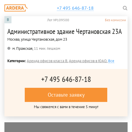
+7 495 646-87-18
B
Лот №109500
Без комиссии
Административное здание Чертановская 23А
Москва, улица Чертановская, дом 23
м. Пражская,
11 мин. пешком
Категории:
Аренда офисов класса B
,
Аренда офисов в ЮАО
,
Все
+7 495 646-87-18
Оставьте заявку
Мы свяжемся с вами в течение 5 минут