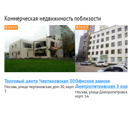
Коммерческая недвижимость поблизости
0.6 КМ
0.8 КМ
Торговый центр Чертановская 30
Офисное здание
Днепропетровская 3 кор. 
Москва, улица Чертановская, дом 30, корп.
5
Москва, улица Днепропетровская, 
корп. 5А