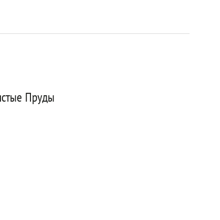
истые Пруды