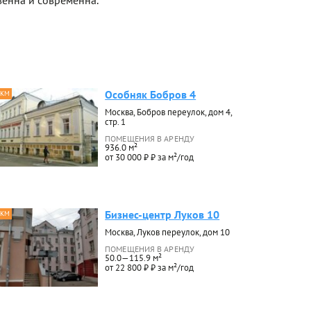
венна и современна.
Особняк Бобров 4
 КМ
Москва, Бобров переулок, дом 4,
стр. 1
ПОМЕЩЕНИЯ В АРЕНДУ
936.0 м²
от 30 000 ₽ ₽ за м²/год
Бизнес-центр Луков 10
 КМ
Москва, Луков переулок, дом 10
ПОМЕЩЕНИЯ В АРЕНДУ
50.0—115.9 м²
от 22 800 ₽ ₽ за м²/год