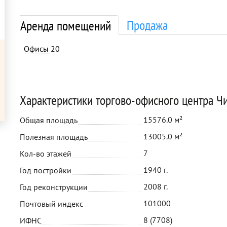
Продажа
Аренда помещений
Офисы
20
Характеристики торгово-офисного центра Ч
15576.0 м²
Общая площадь
13005.0 м²
Полезная площадь
7
Кол-во этажей
1940 г.
Год постройки
2008 г.
Год реконструкции
101000
Почтовый индекс
8 (7708)
ИФНС