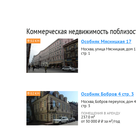
Коммерческая недвижимость поблизос
Особняк Мясницкая 17
0.2 КМ
Москва, улица Мясницкая, дом 1
стр. 1
Особняк Бобров 4 стр. 3
0.2 КМ
Москва, Бобров переулок, дом 4
стр. 3
ПОМЕЩЕНИЯ В АРЕНДУ
237.0 м²
от 30 000 ₽ ₽ за м²/год