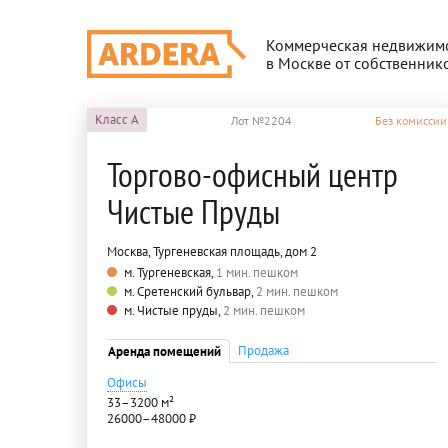
Коммерческая недвижим
в Москве от собственник
Класс
A
Лот №2204
Без комиссии
Торгово-офисный центр
Чистые Пруды
Москва, Тургеневская площадь, дом 2
м. Тургеневская,
1 мин. пешком
м. Сретенский бульвар,
2 мин. пешком
м. Чистые пруды,
2 мин. пешком
Продажа
Аренда помещений
Офисы
33–3200 м²
26000–48000 ₽