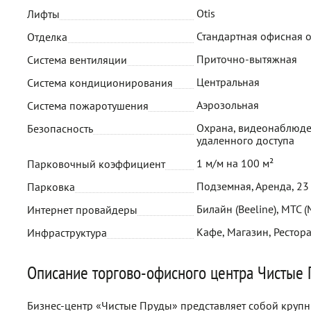
Otis
Лифты
Стандартная офисная 
Отделка
Приточно-вытяжная
Система вентиляции
Центральная
Система кондиционирования
Аэрозольная
Система пожаротушения
Охрана, видеонаблюде
Безопасность
удаленного доступа
1 м/м на 100 м²
Парковочный коэффициент
Подземная, Аренда, 23
Парковка
Билайн (Beeline), МТС 
Интернет провайдеры
Кафе, Магазин, Рестора
Инфраструктура
Описание торгово-офисного центра Чистые
Бизнес-центр «Чистые Пруды» представляет собой крупн