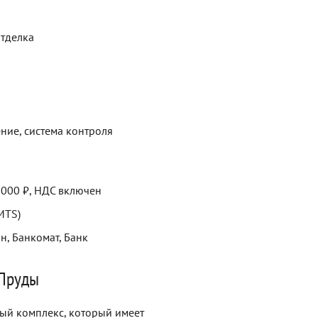
отделка
ние, система контроля
 000 ₽, НДС включен
(MTS)
н, Банкомат, Банк
 Пруды
ый комплекс, который имеет