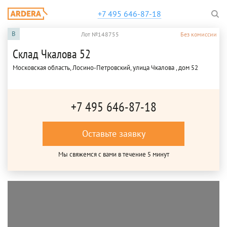
+7 495 646-87-18
B
Лот №148755
Без комиссии
Склад Чкалова 52
Московская область, Лосино-Петровский, улица Чкалова , дом 52
+7 495 646-87-18
Оставьте заявку
Мы свяжемся с вами в течение 5 минут