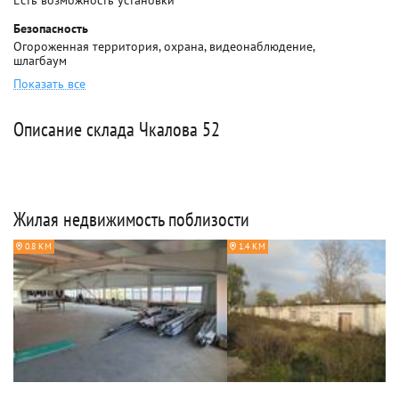
Есть возможность установки
Безопасность
Огороженная территория, охрана, видеонаблюдение,
шлагбаум
Показать все
Описание склада Чкалова 52
Жилая недвижимость поблизости
0.8 КМ
1.4 КМ