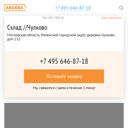
+7 495 646-87-18
Лот №139928
Без комиссии
Склад //Чулково
Московская область, Раменский городской округ, деревня Чулково ,
дом 132
+7 495 646-87-18
Оставьте заявку
Мы свяжемся с вами в течение 5 минут