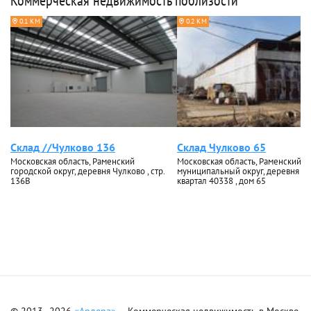
Коммерческая недвижимость поблизости
0.1 КМ
0.2 КМ
Склад //Чулково 136
Склад Чулково 65
Московская область, Раменский
Московская область, Раменский
городской округ, деревня Чулково , стр.
муниципальный округ, деревня Чу
136В
квартал 40338 , дом 65