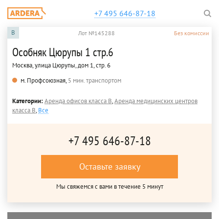
+7 495 646-87-18
B
Лот №145288
Без комиссии
Особняк Цюрупы 1 стр.6
Москва, улица Цюрупы, дом 1, стр. 6
м. Профсоюзная,
5 мин. транспортом
Категории:
Аренда офисов класса B
,
Аренда медицинских центров
класса B
,
Все
+7 495 646-87-18
Оставьте заявку
Мы свяжемся с вами в течение 5 минут