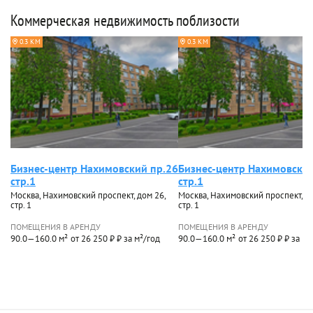
Коммерческая недвижимость поблизости
0.3 КМ
0.3 КМ
Бизнес-центр Нахимовский пр.26
Бизнес-центр Нахимовский
стр.1
стр.1
Москва, Нахимовский проспект, дом 26,
Москва, Нахимовский проспект, до
стр. 1
стр. 1
ПОМЕЩЕНИЯ В АРЕНДУ
ПОМЕЩЕНИЯ В АРЕНДУ
90.0—160.0 м²
от 26 250 ₽ ₽ за м²/год
90.0—160.0 м²
от 26 250 ₽ ₽ за м²