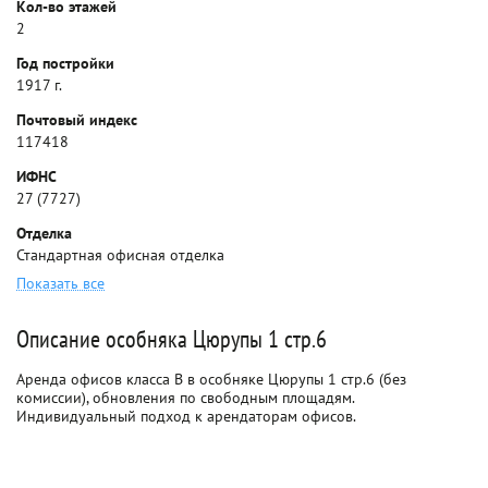
Кол-во этажей
2
Год постройки
1917 г.
Почтовый индекс
117418
ИФНС
27 (7727)
Отделка
Стандартная офисная отделка
Показать все
Описание особняка Цюрупы 1 стр.6
Аренда офисов класса B в особняке Цюрупы 1 стр.6 (без
комиссии), обновления по свободным площадям.
Индивидуальный подход к арендаторам офисов.