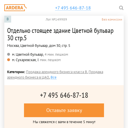
+7 495 646-87-18
B
Лот №149989
Без комиссии
Отдельно стоящее здание Цветной бульвар
30 стр.5
Москва, Цветной бульвар, дом 30, стр. 5
м. Цветной бульвар,
4 мин. пешком
м. Сухаревская,
8 мин. пешком
Категории:
Продажа арендного бизнеса класса B
,
Продажа
арендного бизнеса в ЦАО
,
Все
+7 495 646-87-18
Оставьте заявку
Мы свяжемся с вами в течение 5 минут