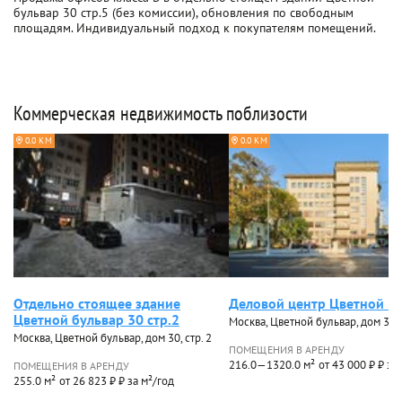
бульвар 30 стр.5 (без комиссии), обновления по свободным
площадям. Индивидуальный подход к покупателям помещений.
Коммерческая недвижимость поблизости
0.0 КМ
0.0 КМ
Отдельно стоящее здание
Деловой центр Цветной 3
Цветной бульвар 30 стр.2
Москва, Цветной бульвар, дом 30, с
Москва, Цветной бульвар, дом 30, стр. 2
ПОМЕЩЕНИЯ В АРЕНДУ
216.0—1320.0 м²
от 43 000 ₽ ₽ за
ПОМЕЩЕНИЯ В АРЕНДУ
255.0 м²
от 26 823 ₽ ₽ за м²/год