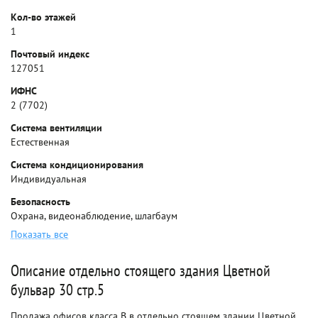
Кол-во этажей
1
Почтовый индекс
127051
ИФНС
2 (7702)
Система вентиляции
Естественная
Система кондиционирования
Индивидуальная
Безопасность
Охрана, видеонаблюдение, шлагбаум
Показать все
Описание отдельно стоящего здания Цветной
бульвар 30 стр.5
Продажа офисов класса B в отдельно стоящем здании Цветной