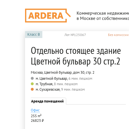
Коммерческая недвижим
в Москве от собственник
Класс
B
Лот №125067
Без комиссии
Отдельно стоящее здание
Цветной бульвар 30 стр.2
Москва, Цветной бульвар, дом 30, стр. 2
м. Цветной бульвар,
6 мин. пешком
м. Трубная,
8 мин. пешком
м. Сухаревская,
9 мин. пешком
Аренда помещений
Офис
255 м²
26823 ₽