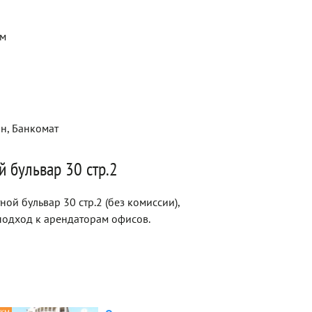
ем
ин, Банкомат
 бульвар 30 стр.2
ой бульвар 30 стр.2 (без комиссии),
одход к арендаторам офисов.