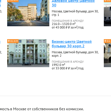
е
Деловой центр Цветной
0.0 КМ
0.0
5
30
0,
Москва, Цветной бульвар, дом 30,
стр. 1
ПОМЕЩЕНИЯ В АРЕНДУ
216.0—1320.0 м²
от 43 000 ₽ ₽ за м²/год
й
Бизнес-центр Цветной
0.1 КМ
0.1
бульвар 30 корп.2
2,
Москва, Цветной бульвар, дом 30,
корп. 2
ПОМЕЩЕНИЯ В АРЕНДУ
1992.0 м²
от 33 000 ₽ ₽ за м²/год
сть в Москве от собственников без комиссии.