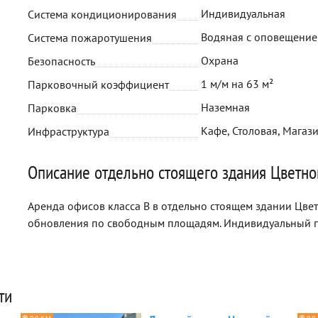
Индивидуальная
Система кондиционирования
Водяная с оповещени
Система пожаротушения
Охрана
Безопасность
1 м/м на 63 м²
Парковочный коэффициент
Наземная
Парковка
Кафе, Столовая, Магаз
Инфраструктура
Описание отдельно стоящего здания Цветной
Аренда офисов класса B в отдельно стоящем здании Цветн
обновления по свободным площадям. Индивидуальный п
ти