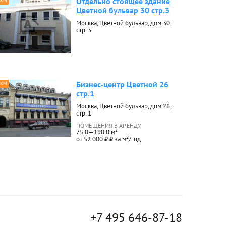
Отдельно стоящее здание
 КМ
Цветной бульвар 30 стр.3
Москва, Цветной бульвар, дом 30,
стр. 3
Бизнес-центр Цветной 26
 КМ
стр.1
Москва, Цветной бульвар, дом 26,
стр. 1
ПОМЕЩЕНИЯ В АРЕНДУ
75.0—190.0 м²
от 52 000 ₽ ₽ за м²/год
+7 495 646-87-18