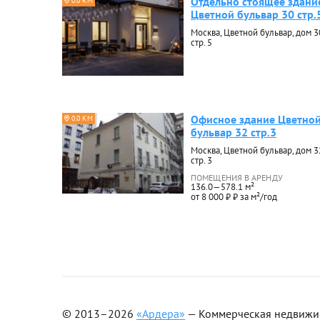
Отдельно стоящее здани
0.0 КМ
Цветной бульвар 30 стр.
Москва, Цветной бульвар, дом 3
стр. 5
Офисное здание Цветно
0.0 КМ
бульвар 32 стр.3
Москва, Цветной бульвар, дом 3
стр. 3
ПОМЕЩЕНИЯ В АРЕНДУ
136.0—578.1 м²
от 8 000 ₽ ₽ за м²/год
© 2013–2026
«Ардера»
— Коммерческая недвижимо