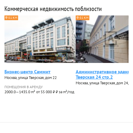
Коммерческая недвижимость поблизости
0.1 КМ
0.1 КМ
Бизнес-центр Саммит
Административное здание
Тверская 24 стр.2
Москва, улица Тверская, дом 22
Москва, улица Тверская, дом 24, ст
ПОМЕЩЕНИЯ В АРЕНДУ
2000.0—1435.0 м²
от 55 000 ₽ ₽ за м²/год