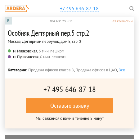
+7 495 646-87-18
B
Лот №129501
Без комиссии
Особняк Дегтярный пер.5 стр.2
Москва, Дегтярный переулок, дом 5, стр. 2
м. Маяковская,
5 мин. пешком
м. Пушкинская,
6 мин. пешком
Категории:
Продажа офисов класса B
,
Продажа офисов в ЦАО
,
Все
+7 495 646-87-18
Оставьте заявку
Мы свяжемся с вами в течение 5 минут