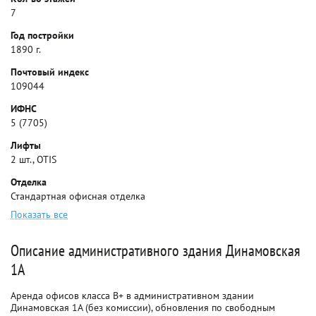
7
Год постройки
1890 г.
Почтовый индекс
109044
ИФНС
5 (7705)
Лифты
2 шт., OTIS
Отделка
Стандартная офисная отделка
Показать все
Описание административного здания Динамовская
1А
Аренда офисов класса B+ в административном здании
Динамовская 1А (без комиссии), обновления по свободным