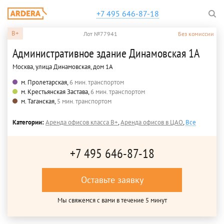
+7 495 646-87-18
B+
Лот №77941
Без комиссии
Административное здание Динамовская 1А
Москва, улица Динамовская, дом 1А
м. Пролетарская,
6 мин. транспортом
м. Крестьянская Застава,
6 мин. транспортом
м. Таганская,
5 мин. транспортом
Категории:
Аренда офисов класса B+
,
Аренда офисов в ЦАО
,
Все
+7 495 646-87-18
Оставьте заявку
Мы свяжемся с вами в течение 5 минут