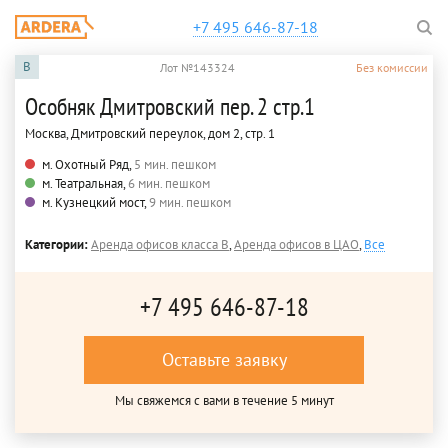
+7 495 646-87-18
B
Лот №143324
Без комиссии
Особняк Дмитровский пер. 2 стр.1
Москва, Дмитровский переулок, дом 2, стр. 1
м. Охотный Ряд,
5 мин. пешком
м. Театральная,
6 мин. пешком
м. Кузнецкий мост,
9 мин. пешком
Категории:
Аренда офисов класса B
,
Аренда офисов в ЦАО
,
Все
+7 495 646-87-18
Оставьте заявку
Мы свяжемся с вами в течение 5 минут