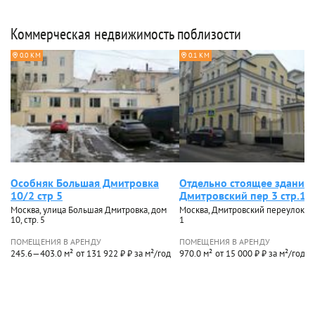
Коммерческая недвижимость поблизости
0.0 КМ
0.1 КМ
Особняк Большая Дмитровка
Отдельно стоящее здание
10/2 стр 5
Дмитровский пер 3 стр.1
Москва, улица Большая Дмитровка, дом
Москва, Дмитровский переулок, до
10, стр. 5
1
ПОМЕЩЕНИЯ В АРЕНДУ
ПОМЕЩЕНИЯ В АРЕНДУ
245.6—403.0 м²
от 131 922 ₽ ₽ за м²/год
970.0 м²
от 15 000 ₽ ₽ за м²/год