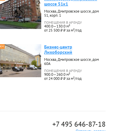
шоссе 51к1
Москва, Дмитровское шоссе, дом
51, корп. 1
ПОМЕЩЕНИЯ В АРЕНДУ
400.0—130.0 м²
от 25 500 ₽ ₽ за м²/год
Бизнес-центр
 КМ
Лихоборский
Москва, Дмитровское шоссе, дом
60А
ПОМЕЩЕНИЯ В АРЕНДУ
900.0—260.0 м²
от 24 000 ₽ ₽ за м²/год
+7 495 646-87-18