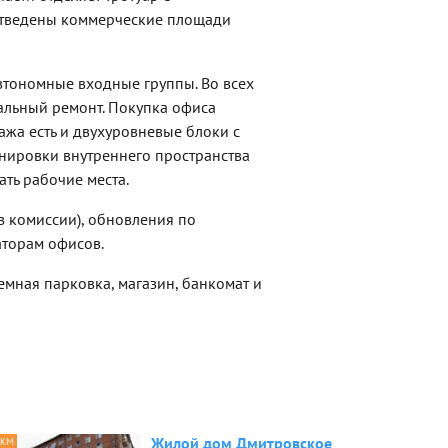
отведены коммерческие площади
втономные входные группы. Во всех
льный ремонт. Покупка офиса
ажа есть и двухуровневые блоки с
нировки внутреннего пространства
ть рабочие места.
з комиссии), обновления по
торам офисов.
мная парковка, магазин, банкомат и
Жилой дом Дмитровское
 КМ