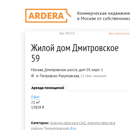
Коммерческая недвижим
в Москве от собственник
Лот №233
Без комиссии
Жилой дом Дмитровское
59
Москва, Дмитровское шоссе, дом 59, корп. 1
м. Петровско-Разумовская,
11 мин. пешком
Аренда помещений
Офис
72 м²
15828 ₽
Категории:
Аренда офисов в САО
,
Аренда офисов в
районе Тимирязевский
,
Все