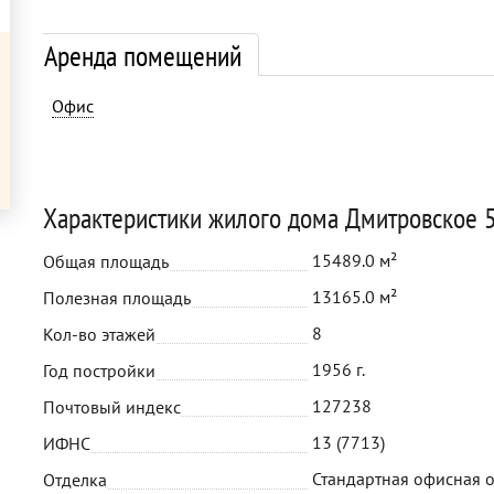
Аренда помещений
Офис
Характеристики жилого дома Дмитровское 
15489.0 м²
Общая площадь
13165.0 м²
Полезная площадь
8
Кол-во этажей
1956 г.
Год постройки
127238
Почтовый индекс
13 (7713)
ИФНС
Стандартная офисная 
Отделка