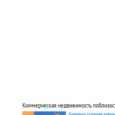
Коммерческая недвижимость поблизос
Отдельно стоящее здани
0.2 КМ