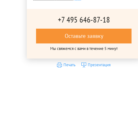
+7 495 646-87-18
Оставьте заявку
Мы свяжемся с вами в течение 5 минут
Печать
Презентация