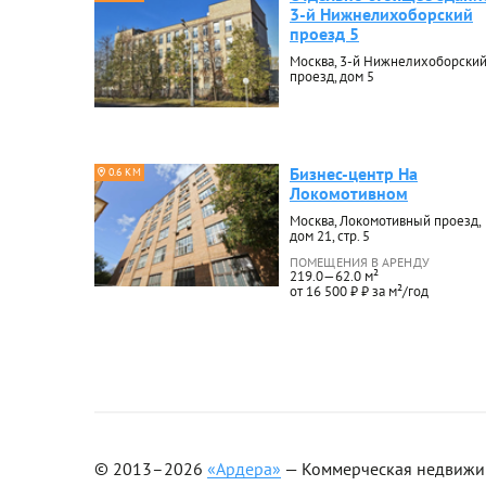
3-й Нижнелихоборский
проезд 5
Москва, 3-й Нижнелихоборски
проезд, дом 5
Бизнес-центр На
0.6 КМ
Локомотивном
Москва, Локомотивный проезд,
дом 21, стр. 5
ПОМЕЩЕНИЯ В АРЕНДУ
219.0—62.0 м²
от 16 500 ₽ ₽ за м²/год
© 2013–2026
«Ардера»
— Коммерческая недвижимо