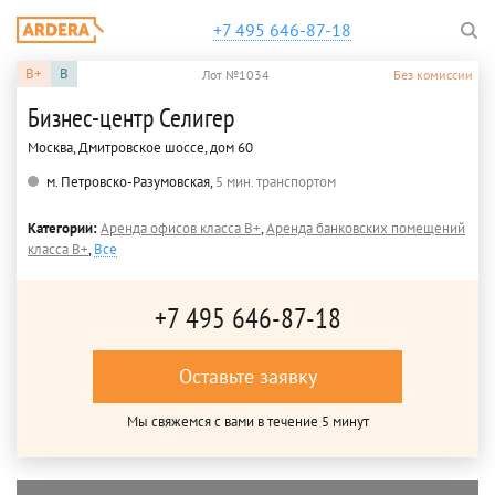
+7 495 646-87-18
B+
B
Лот №1034
Без комиссии
Бизнес-центр Селигер
Москва, Дмитровское шоссе, дом 60
м. Петровско-Разумовская,
5 мин. транспортом
Категории:
Аренда офисов класса B+
,
Аренда банковских помещений
класса B+
,
Все
+7 495 646-87-18
Оставьте заявку
Мы свяжемся с вами в течение 5 минут