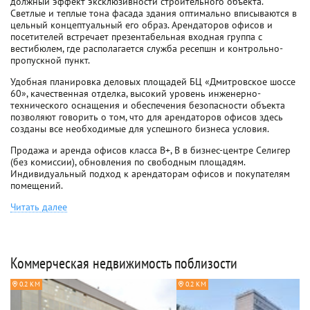
должный эффект эксклюзивности строительного объекта.
Светлые и теплые тона фасада здания оптимально вписываются в
цельный концептуальный его образ. Арендаторов офисов и
посетителей встречает презентабельная входная группа с
вестибюлем, где располагается служба ресепшн и контрольно-
пропускной пункт.
Удобная планировка деловых площадей БЦ «Дмитровское шоссе
60», качественная отделка, высокий уровень инженерно-
технического оснащения и обеспечения безопасности объекта
позволяют говорить о том, что для арендаторов офисов здесь
созданы все необходимые для успешного бизнеса условия.
Продажа и аренда офисов класса B+, B в бизнес-центре Селигер
(без комиссии), обновления по свободным площадям.
Индивидуальный подход к арендаторам офисов и покупателям
помещений.
Читать далее
Коммерческая недвижимость поблизости
0.2 КМ
0.2 КМ