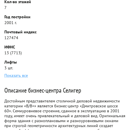
Кол-во этажей
7
Год постройки
2001 г.
Почтовый индекс
127474
ИФНС
13 (7713)
Лифты
3 шт.
Показать все
Описание бизнес-центра Селигер
Достойным представителем столичной деловой недвижимости
категории «В/В+» является бизнес-центр «Дмитровское шоссе
60». Семиуровневое строение, сданное в эксплуатацию в 2001
году, имеет очень привлекательный и деловой вид. Оригинальная
форма здания с разноплановыми и разноуровневыми окнами
при строгой геометричности архитектурных линий создает