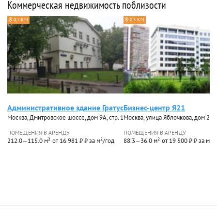
Коммерческая недвижимость поблизости
0.1 КМ
0.5 КМ
Административное здание Гратус
Бизнес-центр Я21
Москва, Дмитровское шоссе, дом 9А, стр. 1
Москва, улица Яблочкова, дом 21, 
ПОМЕЩЕНИЯ В АРЕНДУ
ПОМЕЩЕНИЯ В АРЕНДУ
212.0—115.0 м²
от 16 981 ₽ ₽ за м²/год
88.3—36.0 м²
от 19 500 ₽ ₽ за м²/