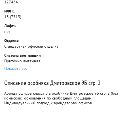
127434
ИФНС
13 (7713)
Лифты
нет
Отделка
Стандартная офисная отделка
Система вентиляции
Приточно-вытяжная
Показать все
Описание особняка Дмитровское 9Б стр. 2
Аренда офисов класса B в особняке Дмитровское 9Б стр. 2 (без
комиссии), обновления по свободным площадям.
Индивидуальный подход к арендаторам офисов.