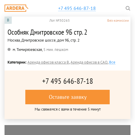
+7 495 646-87-18
B
Лот №30265
Без комиссии
Особняк Дмитровское 9Б стр. 2
Москва, Дмитровское шоссе, дом 9Б, стр. 2
м. Тимирязевская,
5 мин. пешком
Категории:
Аренда офисов класса B
,
Аренда офисов в САО
,
Все
+7 495 646-87-18
Оставьте заявку
Мы свяжемся с вами в течение 5 минут