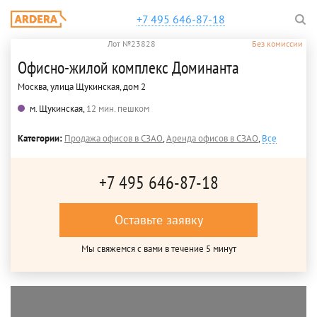
+7 495 646-87-18
Лот №23828
Без комиссии
Офисно-жилой комплекс Доминанта
Москва, улица Щукинская, дом 2
м. Щукинская,
12 мин. пешком
Категории:
Продажа офисов в СЗАО
,
Аренда офисов в СЗАО
,
Все
+7 495 646-87-18
Оставьте заявку
Мы свяжемся с вами в течение 5 минут