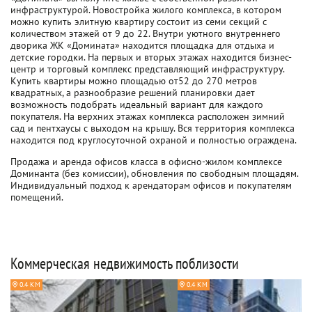
инфраструктурой. Новостройка жилого комплекса, в котором
можно купить элитную квартиру состоит из семи секций с
количеством этажей от 9 до 22. Внутри уютного внутреннего
дворика ЖК «Домината» находится площадка для отдыха и
детские городки. На первых и вторых этажах находится бизнес-
центр и торговый комплекс представляющий инфраструктуру.
Купить квартиры можно площадью от52 до 270 метров
квадратных, а разнообразие решений планировки дает
возможность подобрать идеальный вариант для каждого
покупателя. На верхних этажах комплекса расположен зимний
сад и пентхаусы с выходом на крышу. Вся территория комплекса
находится под круглосуточной охраной и полностью ограждена.
Продажа и аренда офисов класса в офисно-жилом комплексе
Доминанта (без комиссии), обновления по свободным площадям.
Индивидуальный подход к арендаторам офисов и покупателям
помещений.
Коммерческая недвижимость поблизости
0.4 КМ
0.4 КМ