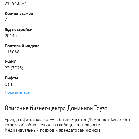
21495.0 м²
Кол-во этажей
7
Год постройки
2014 г.
Почтовый индекс
115088
ИФНС
23 (7723)
Лифты
Otis
Показать все
Описание бизнес-центра Доминион Тауэр
Аренда офисов класса A+ в бизнес-центре Доминион Тауэр (без
комиссии), обновления по свободным площадям.
Индивидуальный подход к арендаторам офисов.