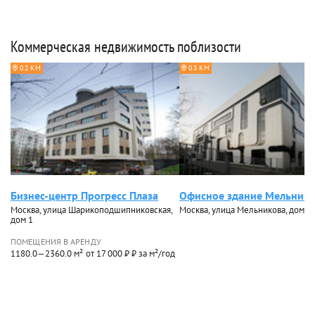
Коммерческая недвижимость поблизости
0.2 КМ
0.3 КМ
Бизнес-центр Прогресс Плаза
Офисное здание Мельнико
Москва, улица Шарикоподшипниковская,
Москва, улица Мельникова, дом 2
дом 1
ПОМЕЩЕНИЯ В АРЕНДУ
1180.0—2360.0 м²
от 17 000 ₽ ₽ за м²/год