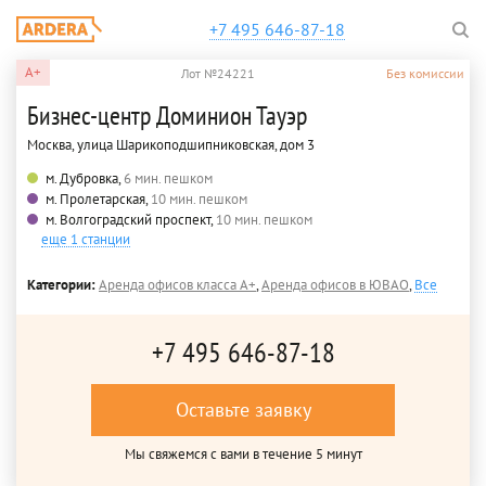
+7 495 646-87-18
A+
Лот №24221
Без комиссии
Бизнес-центр Доминион Тауэр
Москва, улица Шарикоподшипниковская, дом 3
м. Дубровка,
6 мин. пешком
м. Пролетарская,
10 мин. пешком
м. Волгоградский проспект,
10 мин. пешком
еще 1 станции
Категории:
Аренда офисов класса A+
,
Аренда офисов в ЮВАО
,
Все
+7 495 646-87-18
Оставьте заявку
Мы свяжемся с вами в течение 5 минут