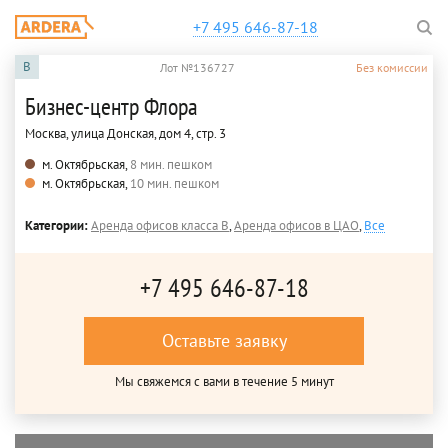
+7 495 646-87-18
B
Лот №136727
Без комиссии
Бизнес-центр Флора
Москва, улица Донская, дом 4, стр. 3
м. Октябрьская,
8 мин. пешком
м. Октябрьская,
10 мин. пешком
Категории:
Аренда офисов класса B
,
Аренда офисов в ЦАО
,
Все
+7 495 646-87-18
Оставьте заявку
Мы свяжемся с вами в течение 5 минут