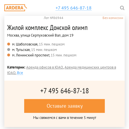
+7 495 646-87-18
Лот №86944
Без комиссии
Жилой комплекс Донской олимп
Москва, улица Серпуховский Вал, дом 19
м. Шаболовская,
15 мин. пешком
м. Тульская,
15 мин. пешком
м. Ленинский проспект,
15 мин. пешком
Категории:
Аренда офисов в ЮАО
,
Аренда медицинских центров в
ЮАО
,
Все
+7 495 646-87-18
Оставьте заявку
Мы свяжемся с вами в течение 5 минут