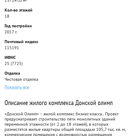
237247.0 м²
Кол-во этажей
18
Год постройки
2017 г.
Почтовый индекс
115191
ИФНС
25 (7725)
Отделка
Чистовая отделка
Показать все
Описание жилого комплекса Донской олимп
«Донской Олимп» – жилой комплекс бизнес-класса.. Проект
предусматривает строительство пяти монолитных зданий
переменной этажности (от 2 до 18 этажей), в которых
разместятся жилые квартиры общей площадью 105,7 тыс. кв. м,
коммерческие помещения с возможностью размещения