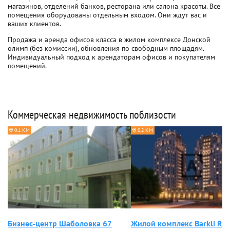
магазинов, отделений банков, ресторана или салона красоты. Все
помещения оборудованы отдельным входом. Они ждут вас и
ваших клиентов.
Продажа и аренда офисов класса в жилом комплексе Донской
олимп (без комиссии), обновления по свободным площадям.
Индивидуальный подход к арендаторам офисов и покупателям
помещений.
Коммерческая недвижимость поблизости
0.1 КМ
0.2 КМ
Бизнес-центр Шаболовка 67
Жилой комплекс Barkli Res