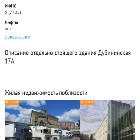
ИФНС
5 (7705)
Лифты
нет
Показать все
Описание отдельно стоящего здания Дубининская
17А
Жилая недвижимость поблизости
0.1 КМ
0.2 КМ