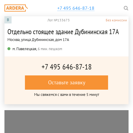
+7 495 646-87-18
B
Лот №133673
Без комиссии
Отдельно стоящее здание Дубининская 17А
Москва, улица Дубининская, дом 17А
м. Павелецкая,
6 мин. пешком
+7 495 646-87-18
Оставьте заявку
Мы свяжемся с вами в течение 5 минут