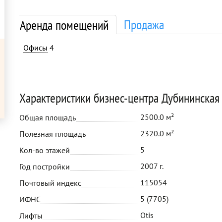
Продажа
Аренда помещений
Офисы
4
Характеристики бизнес-центра Дубининская
2500.0 м²
Общая площадь
2320.0 м²
Полезная площадь
5
Кол-во этажей
2007 г.
Год постройки
115054
Почтовый индекс
5 (7705)
ИФНС
Otis
Лифты