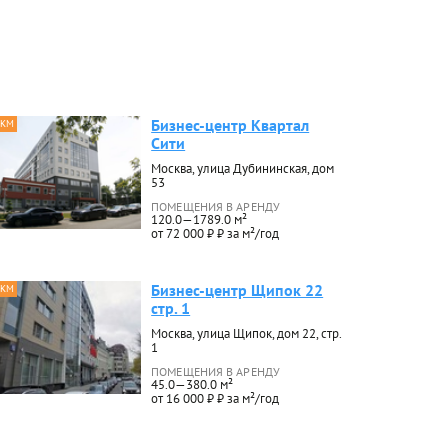
Бизнес-центр Квартал
 КМ
Сити
Москва, улица Дубининская, дом
53
ПОМЕЩЕНИЯ В АРЕНДУ
120.0—1789.0 м²
от 72 000 ₽ ₽ за м²/год
Бизнес-центр Щипок 22
 КМ
стр. 1
Москва, улица Щипок, дом 22, стр.
1
ПОМЕЩЕНИЯ В АРЕНДУ
45.0—380.0 м²
от 16 000 ₽ ₽ за м²/год