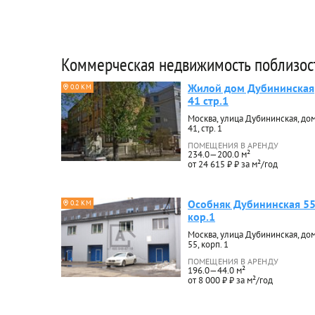
Коммерческая недвижимость поблизос
Жилой дом Дубининская
0.0 КМ
41 стр.1
Москва, улица Дубининская, до
41, стр. 1
ПОМЕЩЕНИЯ В АРЕНДУ
234.0—200.0 м²
от 24 615 ₽ ₽ за м²/год
Особняк Дубининская 5
0.2 КМ
кор.1
Москва, улица Дубининская, до
55, корп. 1
ПОМЕЩЕНИЯ В АРЕНДУ
196.0—44.0 м²
от 8 000 ₽ ₽ за м²/год