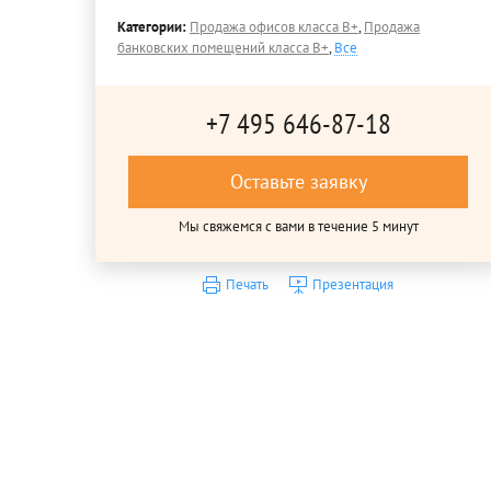
Категории:
Продажа офисов класса B+
,
Продажа
банковских помещений класса B+
,
Все
+7 495 646-87-18
Оставьте заявку
Мы свяжемся с вами в течение 5 минут
Печать
Презентация