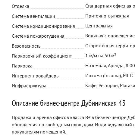
Стандартная офисная 
Отделка
Приточно-вытяжная
Система вентиляции
Центральная
Система кондиционирования
Водяная с оповещени
Система пожаротушения
Огороженная территор
Безопасность
1 м/м на 50 м²
Парковочный коэффициент
Наземная, Аренда, 8 0
Парковка
Инкома (Incoma), МГТС
Интернет провайдеры
Кафе, Ресторан, Магази
Инфраструктура
Описание бизнес-центра Дубининская 43
Продажа и аренда офисов класса B+ в бизнес-центре Дуб
обновления по свободным площадям. Индивидуальный п
покупателям помещений.