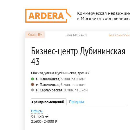
Коммерческая недвижим
в Москве от собственник
Класс
B+
Лот №82478
Без комиссии
Бизнес-центр Дубининская
43
Москва, улица Дубининская, дом 43
м. Павелецкая,
6 мин. пешком
м. Павелецкая,
8 мин. пешком
м. Серпуховская,
9 мин. пешком
Продажа
Аренда помещений
Офисы
54–640 м²
21600–24000 ₽