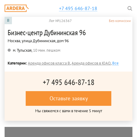
+7 495 646-87-18
B
Лот №126367
Без комиссии
Бизнес-центр Дубининская 96
Москва, улица Дубининская, дом 96
м. Тульская,
10 мин. пешком
Категории:
Аренда офисов класса B
,
Аренда офисов в ЮАО
,
Все
+7 495 646-87-18
Оставьте заявку
Мы свяжемся с вами в течение 5 минут